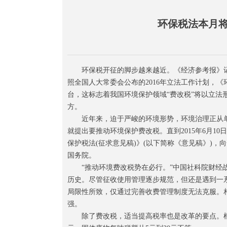
环保税法本月将
环保税开征的脚步越来越近。《经济参考报》记
照全国人大常委会公布的2016年立法工作计划，
台，这标志着我国环境保护领域“费改税”将以立
方。
近年来，迫于严峻的环境形势，环境治理正从单一
就提出要推动环境保护费改税。直到2015年6月
保护税法(征求意见稿)》(以下简称《意见稿》)
国务院。
“推动环境费改税势在必行。”中国社科院财经战略
历史。尽管征收使用管理逐步规范，但还是遇到一
局限性所致，仅通过完善收费管理制度无法克服。
强。
除了费改税，适当提高税率也是改革的要点。根据《