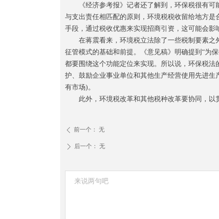
《经济参考报》记者还了解到，环保税很有可能
与支出责任相匹配的原则，环境税税收留给地方是
手段，通过税收优惠来实现招商引资，这可能会影
在蒋震看来，环境税立法除了一些税制要素之外
征管模式的基础和前提。《意见稿》明确提到“为
都要围绕这个功能定位来实现。所以说，环保税法
护、鼓励企业事业单位和其他生产经营使用先进生产
有市场)。
此外，环境税改革和其他税种改革要协同，以贯彻
前一个：
无
ꄴ
后一个：
无
ꄲ