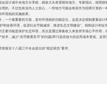
会设计成中央地方分享税，税收大头有望留给地方。专家指出，按照财
合理的。不过也有业内人士担心，一些地方可能会将其作为招商引资的一
响环境税的实施效果。
，一个最重要的方面，是对环境税的功能定位，这是决定税制要素设计
保护和改善环境，促进社会节能减排，推进生态文明建设”。税制设计和征
的主要功能是保护生态环境，其次是通过筹集收入来发挥市场公平作用，
技术，减少“劣币驱逐良币”的问题(即污染排放大的反而成本更低、反而
落实十八届三中全会提出的“稳定税负”要求。