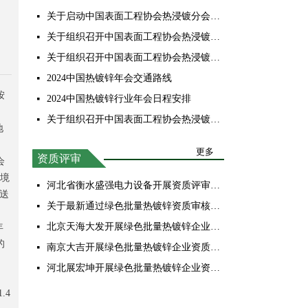
关于启动中国表面工程协会热浸镀分会换届工作 的通知
넷
关于组织召开中国表面工程协会热浸镀分会第四届五次会员代表大会暨2025中国热镀锌行业年会的通知
넷
关于组织召开中国表面工程协会热浸镀分会第四届五次会员代表大会暨2025中国热镀锌行业年会的通知 (第二轮)
넷
2024中国热镀锌年会交通路线
넷
按
2024中国热镀锌行业年会日程安排
넷
关于组织召开中国表面工程协会热浸镀分会第四届四次会员代表大会暨2024中国热镀锌行业年会的通知（第二轮）
넷
地
更多
资质评审
会
环境
河北省衡水盛强电力设备开展资质评审工作
넷
送
关于最新通过绿色批量热镀锌资质审核企业的公示
넷
北京天海大发开展绿色批量热镀锌企业资质评审（试点）工作
年
넷
的
南京大吉开展绿色批量热镀锌企业资质评审（试点）工作
넷
河北展宏坤开展绿色批量热镀锌企业资质评审（试点）工作
넷
.4