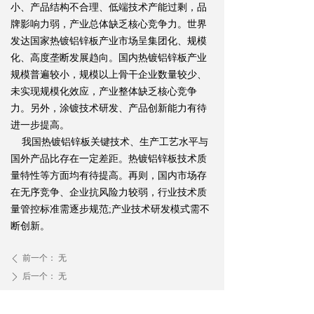
小、产品结构不合理、低端技术产能过剩，品
牌影响力弱，产业总体缺乏核心竞争力。世界
发达国家热镀铝锌板产业市场呈集团化、规模
化、高度垄断发展趋向。国内热镀铝锌板产业
规模普遍较小，规模以上骨干企业数量较少、
未实现规模化效应，产业整体缺乏核心竞争
力。另外，涂镀技术研发、产品创新能力有待
进一步提高。
我国热镀铝锌板关键技术、生产工艺水平与
国外产品比存在一定差距。热镀铝锌板技术质
量特性等方面均有待提高。再则，国内市场存
在无序竞争、企业抗风险力较弱，行业技术质
量管控标准需逐步规范;产业技术研发模式需不
断创新。
前一个：
无
ꄴ
后一个：
无
ꄲ