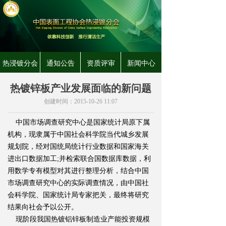
热浸镀分会
通知公告
资质评审
新闻中心
热镀锌板产业发展面临的新问题
创建时间：
2015-10-26
11:07
中国市场调查研究中心是国家统计局原下属
机构，现隶属于中国社会科学院当代城乡发展
规划院，经对国统局统计行业数据和国家海关
进出口数据加工;并检索联合国数据库数据，利
用数学专有模型对其进行整理分析，结合中国
市场调查研究中心的实际调查情况，由中国社
会科学院、国家统计局专家把关，最终将研究
结果向社会予以公开。
现阶段我国热镀铝锌板制造业产能投资规模